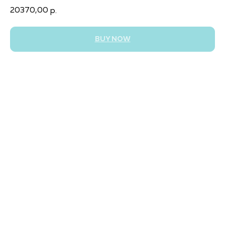
20370,00
р.
BUY NOW