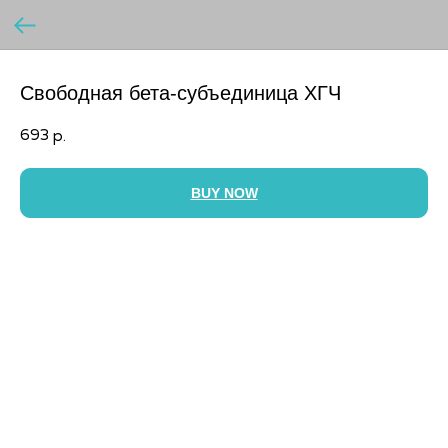
Свободная бета-субъединица ХГЧ
693
р.
BUY NOW