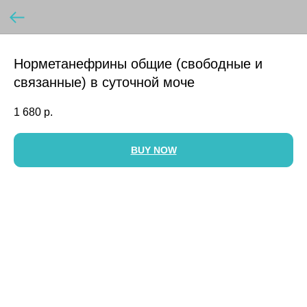
Норметанефрины общие (свободные и
связанные) в суточной моче
1 680
р.
BUY NOW