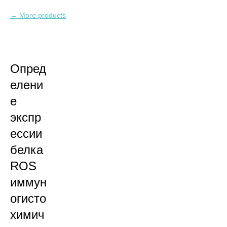
More products
Опред
елени
е
экспр
ессии
белка
ROS
иммун
огисто
химич