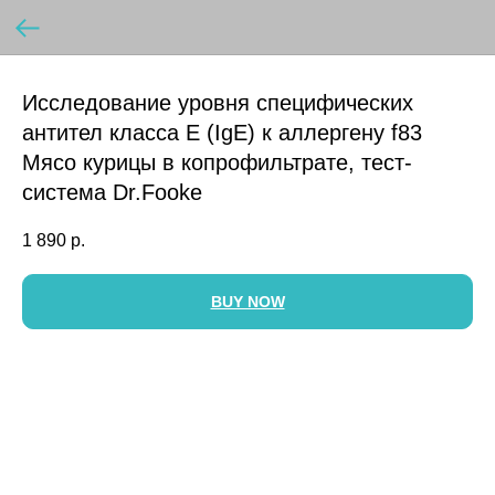
Исследование уровня специфических
антител класса E (IgE) к аллергену f83
Мясо курицы в копрофильтрате, тест-
система Dr.Fooke
1 890
р.
BUY NOW