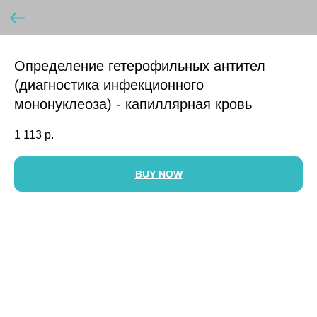
Определение гетерофильных антител
(диагностика инфекционного
мононуклеоза) - капиллярная кровь
1 113
р.
BUY NOW