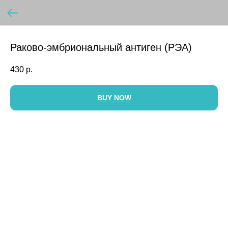
Раково-эмбриональный антиген (РЭА)
430
р.
BUY NOW