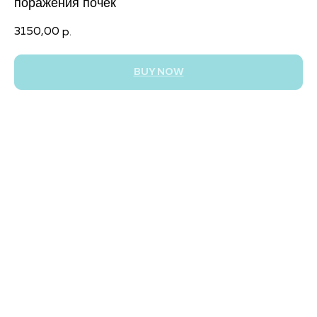
поражения почек
3150,00
р.
BUY NOW