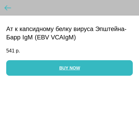
Ат к капсидному белку вируса Эпштейна-
Барр IgM (EBV VCAIgM)
541
р.
BUY NOW