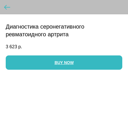
Диагностика серонегативного
ревматоидного артрита
3 623
р.
BUY NOW