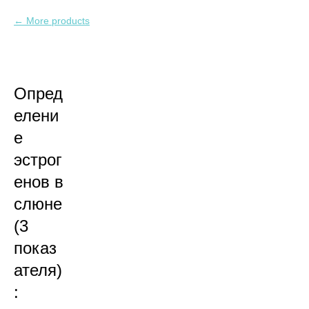
More products
Опред
елени
е
эстрог
енов в
слюне
(3
показ
ателя)
: