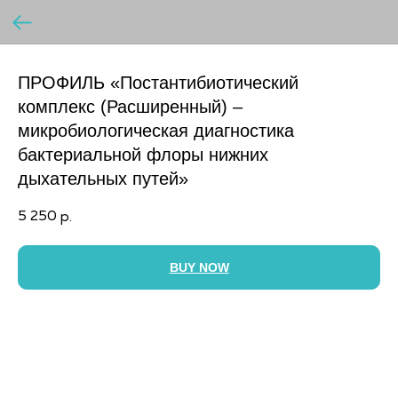
ПРОФИЛЬ «Постантибиотический
комплекс (Расширенный) –
микробиологическая диагностика
бактериальной флоры нижних
дыхательных путей»
5 250
р.
BUY NOW