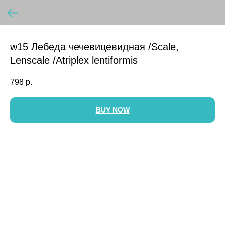
w15 Лебеда чечевицевидная /Scale,
Lenscale /Atriplex lentiformis
798
р.
BUY NOW