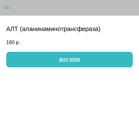
АЛТ (аланинаминотрансфераза)
160
р.
BUY NOW