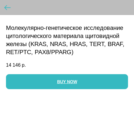
Молекулярно-генетическое исследование
цитологического материала щитовидной
железы (KRAS, NRAS, HRAS, TERT, BRAF,
RET/PTC, PAX8/PPARG)
14 146
р.
BUY NOW