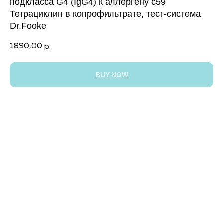
подкласса G4 (IgG4) к аллергену с59
Тетрациклин в копрофильтрате, тест-система
Dr.Fooke
1890,00
р.
BUY NOW