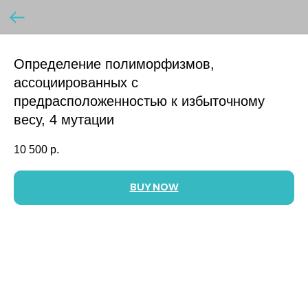
Определение полиморфизмов,
ассоциированных с
предрасположенностью к избыточному
весу, 4 мутации
10 500
р.
BUY NOW