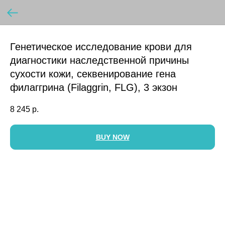
Генетическое исследование крови для
диагностики наследственной причины
сухости кожи, секвенирование гена
филаггрина (Filaggrin, FLG), 3 экзон
8 245
р.
BUY NOW