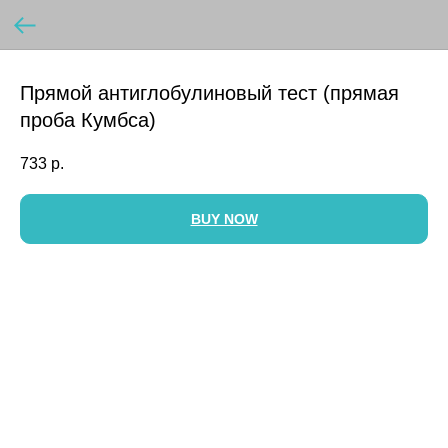
Прямой антиглобулиновый тест (прямая
проба Кумбса)
733
р.
BUY NOW