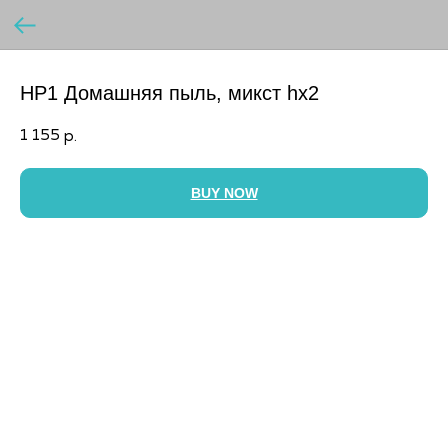
HP1 Домашняя пыль, микст hx2
1 155
р.
BUY NOW