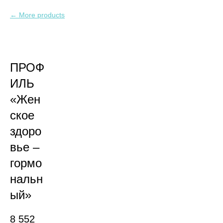
More products
ПРОФ
ИЛЬ
«Жен
ское
здоро
вье –
гормо
нальн
ый»
8 552