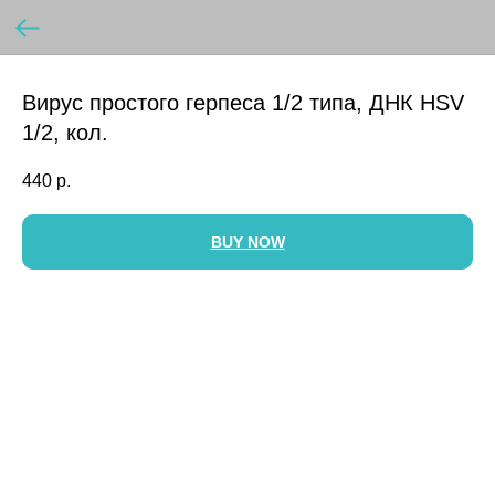
Вирус простого герпеса 1/2 типа, ДНК HSV
1/2, кол.
440
р.
BUY NOW