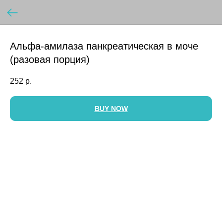
Альфа-амилаза панкреатическая в моче
(разовая порция)
252
р.
BUY NOW