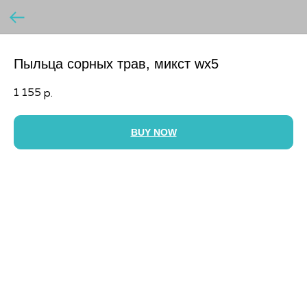
Пыльца сорных трав, микст wx5
1 155
р.
BUY NOW