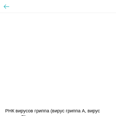
РНК вирусов гриппа (вирус гриппа А, вирус