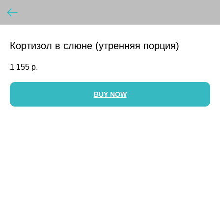
Кортизол в слюне (утренняя порция)
1 155
р.
BUY NOW