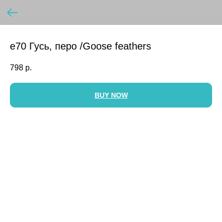
e70 Гусь, перо /Goose feathers
798
р.
BUY NOW