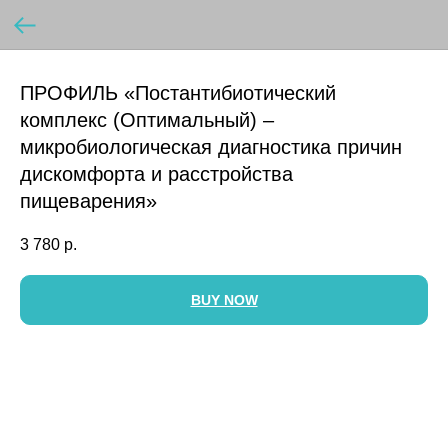
ПРОФИЛЬ «Постантибиотический
комплекс (Оптимальный) –
микробиологическая диагностика причин
дискомфорта и расстройства
пищеварения»
3 780
р.
BUY NOW