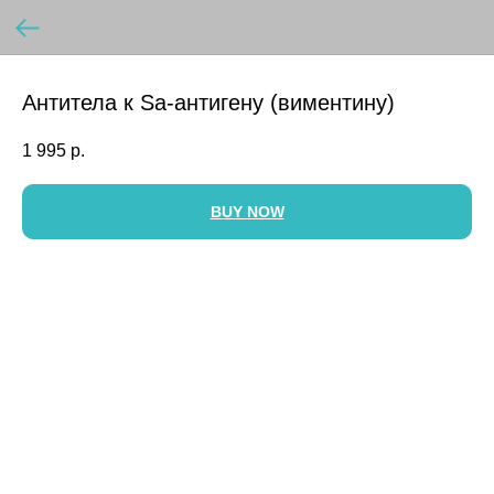
Антитела к Sa-антигену (виментину)
1 995
р.
BUY NOW