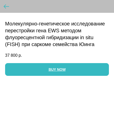
Молекулярно-генетическое исследование
перестройки гена EWS методом
флуоресцентной гибридизации in situ
(FISH) при саркоме семейства Юинга
37 800
р.
BUY NOW